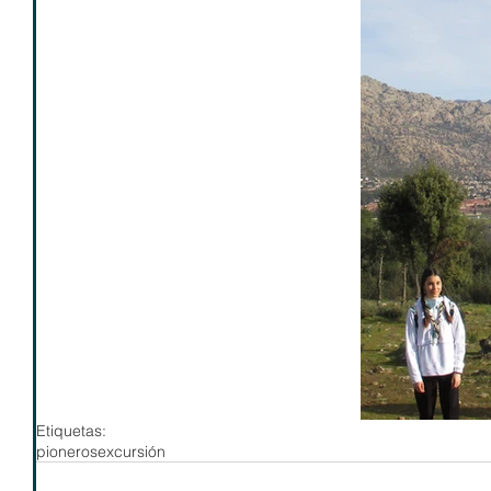
Etiquetas:
pioneros
excursión