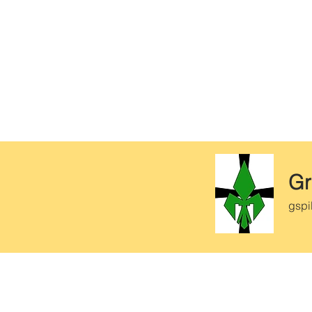
Gr
gspi