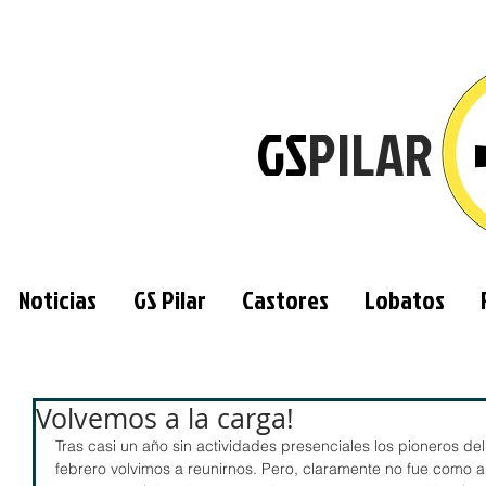
GS
PILAR
Noticias
GS Pilar
Castores
Lobatos
Volvemos a la carga!
Tras casi un año sin actividades presenciales los pioneros de
febrero volvimos a reunirnos. Pero, claramente no fue como an