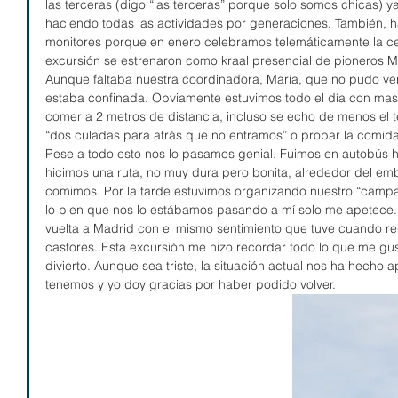
las terceras (digo “las terceras” porque solo somos chicas)
haciendo todas las actividades por generaciones. También, 
monitores porque en enero celebramos telemáticamente la ce
excursión se estrenaron como kraal presencial de pioneros M
Aunque faltaba nuestra coordinadora, María, que no pudo ven
estaba confinada. Obviamente estuvimos todo el día con masca
comer a 2 metros de distancia, incluso se echo de menos el t
“dos culadas para atrás que no entramos” o probar la comida
Pese a todo esto nos lo pasamos genial. Fuimos en autobús 
hicimos una ruta, no muy dura pero bonita, alrededor del em
comimos. Por la tarde estuvimos organizando nuestro “cam
lo bien que nos lo estábamos pasando a mí solo me apetece.
vuelta a Madrid con el mismo sentimiento que tuve cuando re
castores. Esta excursión me hizo recordar todo lo que me gu
divierto. Aunque sea triste, la situación actual nos ha hecho 
tenemos y yo doy gracias por haber podido volver. 