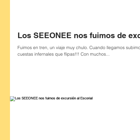
Los SEEONEE nos fuimos de excu
Fuimos en tren, un viaje muy chulo. Cuando llegamos subimos al pueblo con unas ¡¡¡pedazo de
cuestas infernales que flipas!!! Con muchos...