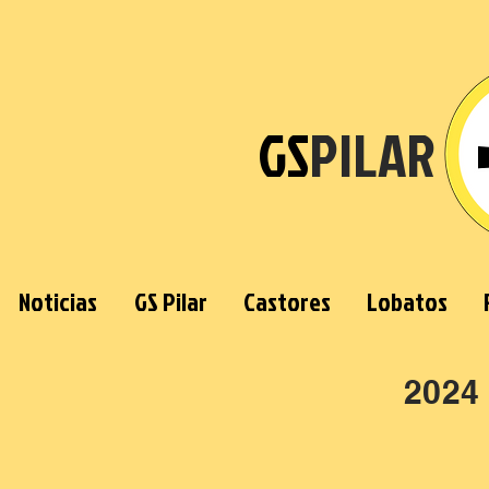
GS
PILAR
Noticias
GS Pilar
Castores
Lobatos
2024 