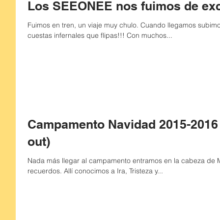
Los SEEONEE nos fuimos de excu
Fuimos en tren, un viaje muy chulo. Cuando llegamos subimos al pueblo con unas ¡¡¡pedazo de
cuestas infernales que flipas!!! Con muchos...
Campamento Navidad 2015-2016 Mintak (Ca
out)
Nada más llegar al campamento entramos en la cabeza de M
recuerdos. Allí conocimos a Ira, Tristeza y...