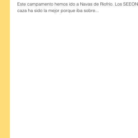
Este campamento hemos ido a Navas de Riofrío. Los SEEONEE que son los mejores, como no, n
caza ha sido la mejor porque iba sobre...