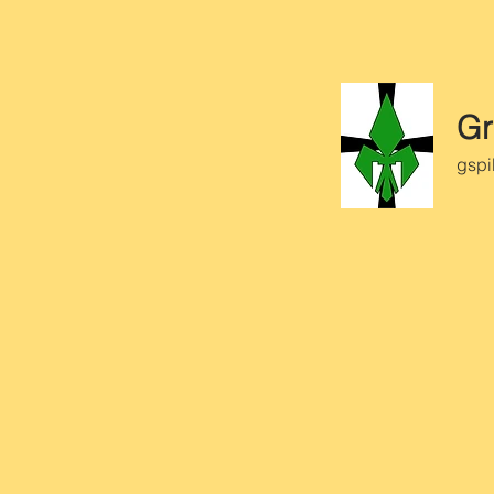
Gr
gspi