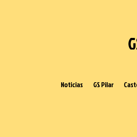
G
Noticias
GS Pilar
Cast