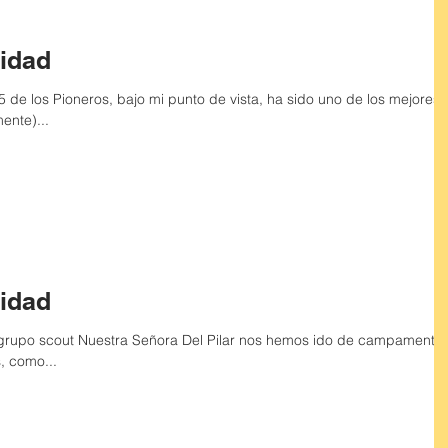
idad
e los Pioneros, bajo mi punto de vista, ha sido uno de los mejores.
ente)...
idad
 grupo scout Nuestra Señora Del Pilar nos hemos ido de campamento
, como...