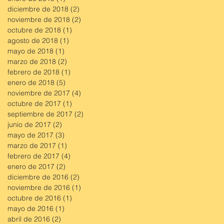
diciembre de 2018
(2)
2 entradas
noviembre de 2018
(2)
2 entradas
octubre de 2018
(1)
1 entrada
agosto de 2018
(1)
1 entrada
mayo de 2018
(1)
1 entrada
marzo de 2018
(2)
2 entradas
febrero de 2018
(1)
1 entrada
enero de 2018
(5)
5 entradas
noviembre de 2017
(4)
4 entradas
octubre de 2017
(1)
1 entrada
septiembre de 2017
(2)
2 entradas
junio de 2017
(2)
2 entradas
mayo de 2017
(3)
3 entradas
marzo de 2017
(1)
1 entrada
febrero de 2017
(4)
4 entradas
enero de 2017
(2)
2 entradas
diciembre de 2016
(2)
2 entradas
noviembre de 2016
(1)
1 entrada
octubre de 2016
(1)
1 entrada
mayo de 2016
(1)
1 entrada
abril de 2016
(2)
2 entradas