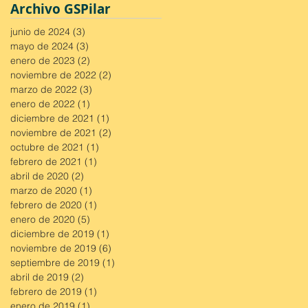
Archivo GSPilar
junio de 2024
(3)
3 entradas
mayo de 2024
(3)
3 entradas
enero de 2023
(2)
2 entradas
noviembre de 2022
(2)
2 entradas
marzo de 2022
(3)
3 entradas
enero de 2022
(1)
1 entrada
diciembre de 2021
(1)
1 entrada
noviembre de 2021
(2)
2 entradas
octubre de 2021
(1)
1 entrada
febrero de 2021
(1)
1 entrada
abril de 2020
(2)
2 entradas
marzo de 2020
(1)
1 entrada
febrero de 2020
(1)
1 entrada
enero de 2020
(5)
5 entradas
diciembre de 2019
(1)
1 entrada
noviembre de 2019
(6)
6 entradas
septiembre de 2019
(1)
1 entrada
abril de 2019
(2)
2 entradas
febrero de 2019
(1)
1 entrada
enero de 2019
(1)
1 entrada