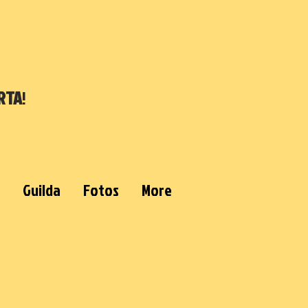
RTA
!
Guilda
Fotos
More