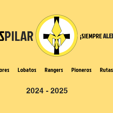
S
PILAR
¡SIEMPRE
ALE
ores
Lobatos
Rangers
Pioneros
Rutas
2024 - 2025