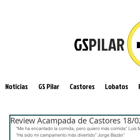
GS
PILAR
Noticias
GS Pilar
Castores
Lobatos
Review Acampada de Castores 18/0
“Me ha encantado la comida, pero quiero más comida” Luis 
“Ha sido mi campamento más divertido” Jorge Bazán”