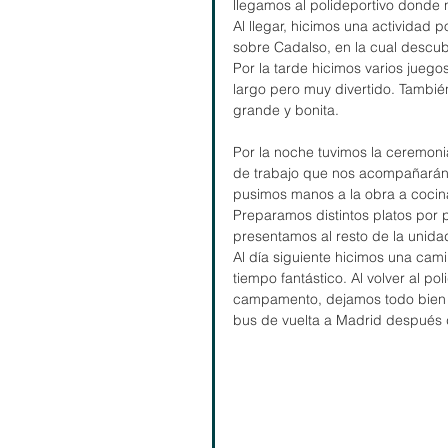
llegamos al polideportivo donde 
Al llegar, hicimos una actividad 
sobre Cadalso, en la cual descu
Por la tarde hicimos varios juegos
largo pero muy divertido. Tambié
grande y bonita.
Por la noche tuvimos la ceremoni
de trabajo que nos acompañarán e
pusimos manos a la obra a cocina
Preparamos distintos platos por 
presentamos al resto de la unida
Al día siguiente hicimos una cam
tiempo fantástico. Al volver al p
campamento, dejamos todo bien l
bus de vuelta a Madrid después 