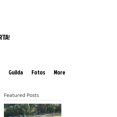
RTA
!
Guilda
Fotos
More
Featured Posts