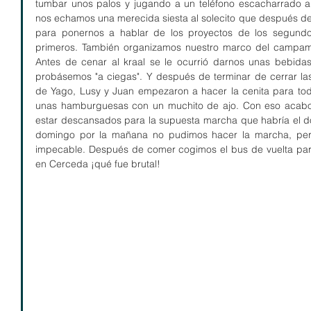
tumbar unos palos y jugando a un teléfono escacharrado al
nos echamos una merecida siesta al solecito que después de
para ponernos a hablar de los proyectos de los segundo
primeros. También organizamos nuestro marco del campame
Antes de cenar al kraal se le ocurrió darnos unas bebida
probásemos "a ciegas". Y después de terminar de cerrar la
de Yago, Lusy y Juan empezaron a hacer la cenita para todo
unas hamburguesas con un muchito de ajo. Con eso acabo e
estar descansados para la supuesta marcha que habría el do
domingo por la mañana no pudimos hacer la marcha, pero
impecable. Después de comer cogimos el bus de vuelta para
en Cerceda ¡qué fue brutal!