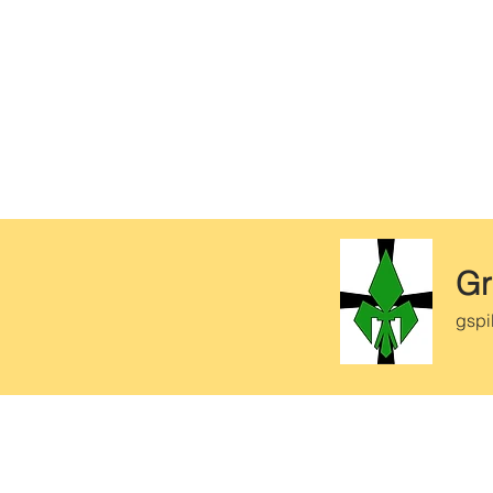
Gr
gspi