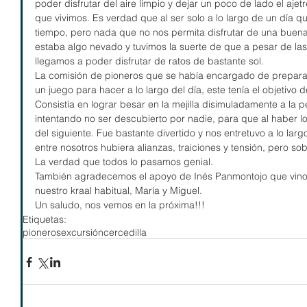
poder disfrutar del aire limpio y dejar un poco de lado el ajetr
que vivimos. Es verdad que al ser solo a lo largo de un día 
tiempo, pero nada que no nos permita disfrutar de una buena
estaba algo nevado y tuvimos la suerte de que a pesar de las f
llegamos a poder disfrutar de ratos de bastante sol.
La comisión de pioneros que se había encargado de preparar
un juego para hacer a lo largo del día, este tenía el objetivo 
Consistía en lograr besar en la mejilla disimuladamente a la 
intentando no ser descubierto por nadie, para que al haber lo
del siguiente. Fue bastante divertido y nos entretuvo a lo lar
entre nosotros hubiera alianzas, traiciones y tensión, pero s
La verdad que todos lo pasamos genial.
También agradecemos el apoyo de Inés Panmontojo que vino 
nuestro kraal habitual, María y Miguel.
Un saludo, nos vemos en la próxima!!!
Etiquetas:
pioneros
excursión
cercedilla