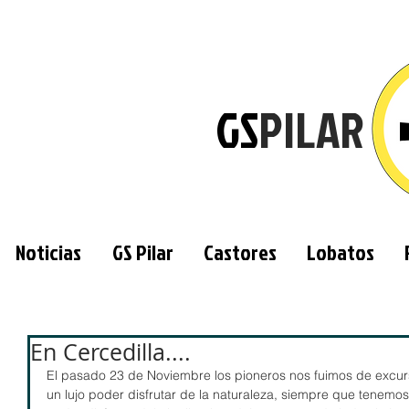
GS
PILAR
Noticias
GS Pilar
Castores
Lobatos
En Cercedilla....
El pasado 23 de Noviembre los pioneros nos fuimos de excur
un lujo poder disfrutar de la naturaleza, siempre que tenemo