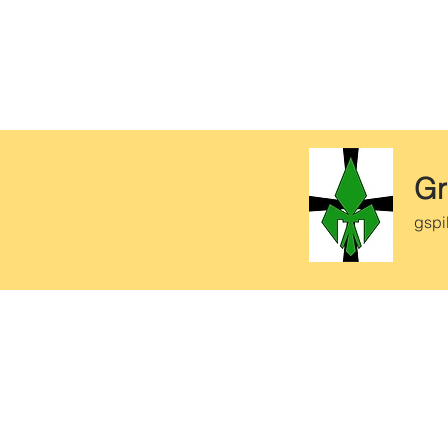
Gr
gspi