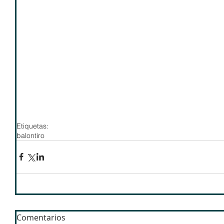
Etiquetas:
balontiro
Comentarios