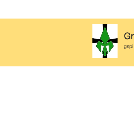
Gr
gspi