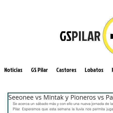
GS
PILAR
Noticias
GS Pilar
Castores
Lobatos
Seeonee vs Mintak y Pioneros vs P
Se acerca un sábado más y con ello una nueva jornada de 
Pilar. Esperemos que esta semana la lluvia nos permita jug