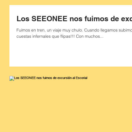
Los SEEONEE nos fuimos de excu
Fuimos en tren, un viaje muy chulo. Cuando llegamos subimos al pueblo con unas ¡¡¡pedazo de
cuestas infernales que flipas!!! Con muchos...