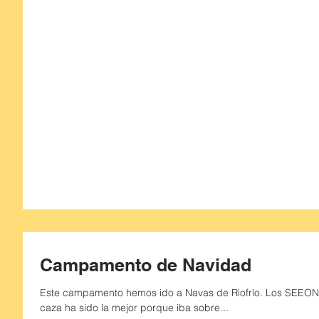
Campamento de Navidad
Este campamento hemos ido a Navas de Riofrío. Los SEEONEE que son los mejores, como no, n
caza ha sido la mejor porque iba sobre...