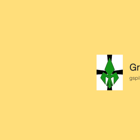
Gr
gspi