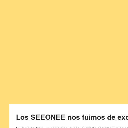
Los SEEONEE nos fuimos de excu